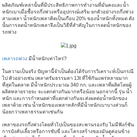
ผลิตภัณฑ์เหล่านั้นที่มีประสิทธิภาพการทำงานที่มั่นคงและน้ำ
หนักเบาเมื่อซื้อรถกึ่งพ่วงหรืออุปกรณ์เสริม ยกตัวอย่างรถกึ่งพ่วง
สามเพลา น้ำหนักเพลาคิดเป็นเกือบ 20% ของน้ำหนักทั้งหมด ดัง
นั้นการลดน้ำหนักเพลาจึงเป็นวิธีที่สำคัญในการลดน้ำหนักของ
รถพ่วง
เพลารถพ่วง
มีน้ำหนักเท่าไหร่?
ในความเป็นจริง ปัญหานี้จำเป็นต้องได้รับการวิเคราะห์เป็นกรณี
ไป ตัวอย่างเช่น เพลาดรัมธรรมดา 13t ที่ใช้กันแพร่หลายมาก
ที่สุดในตลาด มีน้ำหนักประมาณ 340 กก. และเพลาที่ผลิตโดยผู้
ผลิตหลายรายจะ จะแตกต่างกันมากหรือน้อย นอกจากนี้ รุ่น น้ำ
หนัก และการกำหนดค่าที่แตกต่างกันจะส่งผลต่อน้ำหนักของ
เพลาด้วย เช่น น้ำหนักของเพลาหลักที่มีน้ำหนักเบาบางส่วนก็
น้อยกว่าเพลาธรรมดาเช่นกัน
เพลาของรถกึ่งพ่วงโดยทั่วไปเป็นของสะพานรองรับ ไม่มีฟังก์ชัน
การบังคับเลี้ยวหรือการขับขี่ และโครงสร้างของมันดูค่อนข้าง