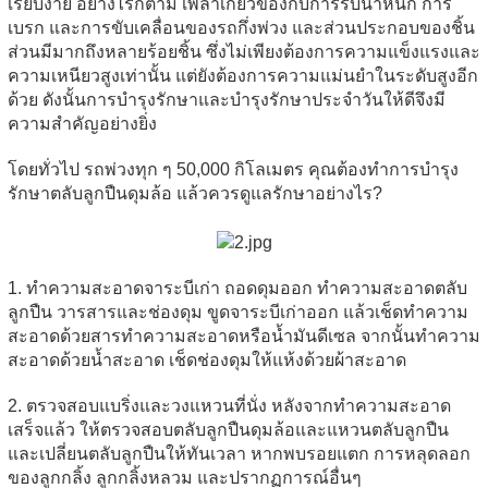
เรียบง่าย อย่างไรก็ตาม เพลาเกี่ยวข้องกับการรับน้ำหนัก การ
เบรก และการขับเคลื่อนของรถกึ่งพ่วง และส่วนประกอบของชิ้น
ส่วนมีมากถึงหลายร้อยชิ้น ซึ่งไม่เพียงต้องการความแข็งแรงและ
ความเหนียวสูงเท่านั้น แต่ยังต้องการความแม่นยำในระดับสูงอีก
ด้วย ดังนั้นการบำรุงรักษาและบำรุงรักษาประจำวันให้ดีจึงมี
ความสำคัญอย่างยิ่ง
โดยทั่วไป รถพ่วงทุก ๆ 50,000 กิโลเมตร คุณต้องทำการบำรุง
รักษาตลับลูกปืนดุมล้อ แล้วควรดูแลรักษาอย่างไร?
1. ทำความสะอาดจาระบีเก่า ถอดดุมออก ทำความสะอาดตลับ
ลูกปืน วารสารและช่องดุม ขูดจาระบีเก่าออก แล้วเช็ดทำความ
สะอาดด้วยสารทำความสะอาดหรือน้ำมันดีเซล จากนั้นทำความ
สะอาดด้วยน้ำสะอาด เช็ดช่องดุมให้แห้งด้วยผ้าสะอาด
2. ตรวจสอบแบริ่งและวงแหวนที่นั่ง หลังจากทำความสะอาด
เสร็จแล้ว ให้ตรวจสอบตลับลูกปืนดุมล้อและแหวนตลับลูกปืน
และเปลี่ยนตลับลูกปืนให้ทันเวลา หากพบรอยแตก การหลุดลอก
ของลูกกลิ้ง ลูกกลิ้งหลวม และปรากฏการณ์อื่นๆ