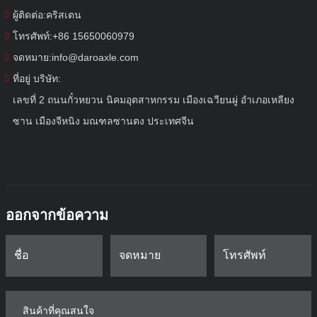
ผู้ติดต่อ:
คริสเตน
โทรศัพท์:
+86 15650060979
จดหมาย:
info@daroaxle.com
ที่อยู่ บริษัท:
เลขที่ 2 ถนนกั๋วหยวน นิคมอุตสาหกรรม เมืองเฉวียนผู่ อำเภอเหลียง
ซาน เมืองจีหนิง มณฑลซานตง ประเทศจีน
ออกจากข้อความ