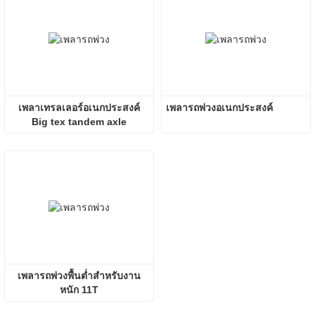
เพลาเทรลเลอร์อเนกประสงค์
เพลารถพ่วงอเนกประสงค์
Big tex tandem axle
เพลารถพ่วงพื้นต่ำสำหรับงาน
หนัก 11T