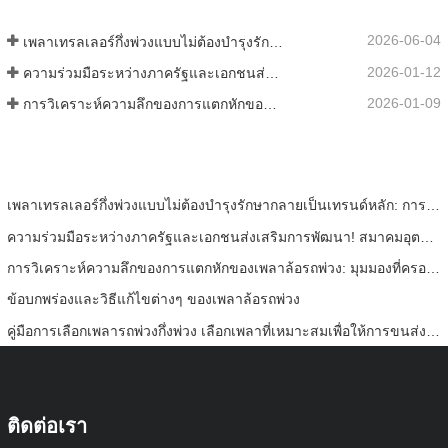
2026-06-04
เพลาเทรลเลอร์กึ่งพ่วงแบบไม่ต้องบำรุงรักษากลายเป็นเทรนด์หลัก: การวิเคราะห์หลักการทางเทคนิคและผลประโยชน์ที่แท้จริง
2026-01-12
ความร่วมมือระหว่างภาครัฐและเอกชนส่งเสริมการพัฒนา! สมาคมอุตสาหกรรมยานยนต์เข้าเยี่ยมชมบริษัท Darong Machinery เพื่อการศึกษาและขอคำแนะนำ
2026-01-09
การวิเคราะห์ความลึกของการแตกหักของเพลาล้อรถพ่วง: มุมมองที่ครอบคลุมตั้งแต่การก่อตัวของอันตรายที่ซ่อนเร้นไปจนถึงการแตกหักที่ร้ายแรง
เพลาเทรลเลอร์กึ่งพ่วงแบบไม่ต้องบำรุงรักษากลายเป็นเทรนด์หลัก: การวิเคราะห์หลักการทางเทคนิคและผลประโยชน์ที่แท้จริง
ความร่วมมือระหว่างภาครัฐและเอกชนส่งเสริมการพัฒนา! สมาคมอุตสาหกรรมยานยนต์เข้าเยี่ยมชมบริษัท Darong Machinery เพื่อการศึกษาและขอคำแนะนำ
การวิเคราะห์ความลึกของการแตกหักของเพลาล้อรถพ่วง: มุมมองที่ครอบคลุมตั้งแต่การก่อตัวของอันตรายที่ซ่อนเร้นไปจนถึงการแตกหักที่ร้ายแรง
ข้อบกพร่องและวิธีแก้ไขต่างๆ ของเพลาล้อรถพ่วง
คู่มือการเลือกเพลารถพ่วงกึ่งพ่วง เลือกเพลาที่เหมาะสมเพื่อให้การขนส่งมีประสิทธิภาพมากขึ้นและไม่ต้องกังวล
ติดต่อเรา