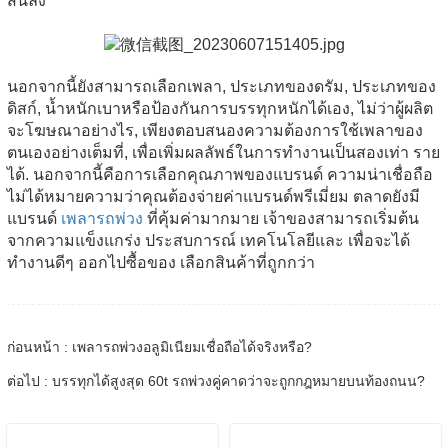
สั้นลง
นอกจากนี้ยังสามารถเลือกเพลา, ประเภทของดรัม, ประเภทของ
ดิสก์, น้ำหนักเบาหรือป้องกันการบรรทุกหนักได้เอง, ไม่ว่าผู้ผลิต
จะโฆษณาอย่างไร, เพียงตอบสนองความต้องการใช้เพลาของ
ตนเองอย่างเต็มที่, เพื่อเพิ่มผลลัพธ์ในการทำงานเป็นสองเท่า ราย
ได้. นอกจากนี้คือการเลือกคุณภาพของแบรนด์ ความน่าเชื่อถือ
ไม่ได้หมายความว่าคุณต้องจ่ายค่าแบรนด์พรีเมี่ยม ตลาดยังมี
แบรนด์
เพลารถพ่วง
ที่คุ้มค่ามากมาย เจ้าของสามารถเริ่มต้น
จากความแข็งแกร่ง ประสบการณ์ เทคโนโลยีและ เพื่อจะได้
ทำงานดีๆ ออกไปซื้อของ เลือกสินค้าที่ถูกกว่า
ก่อนหน้า : เพลารถพ่วงอลูมิเนียมเชื่อถือได้จริงหรือ?
ต่อไป : บรรทุกได้สูงสุด 60t รถพ่วงคู่คาดว่าจะถูกกฎหมายบนท้องถนน?