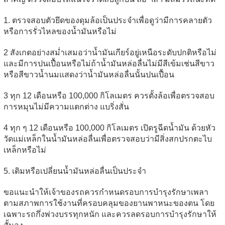
1. ตรวจสอบตัวยึดของดุมล้อเป็นประจำเพื่อดูว่ามีการคลายตัว
หรือการรั่วไหลของน้ำมันหรือไม่
2 สังเกตอย่างสม่ำเสมอว่าน้ำมันเกียร์อยู่เหนือระดับปกติหรือไม่
และมีการปนเปื้อนหรือไม่ถ้าน้ำมันหล่อลื่นไม่มีสีเข้มเช่นสีขาว
หรือสีขาวน้ำนมแสดงว่าน้ำมันหล่อลื่นนั้นปนเปื้อน
3 ทุก 12 เดือนหรือ 100,000 กิโลเมตร ควรตั้งล้อเพื่อตรวจสอบ
การหมุนไม่มีความแตกต่าง แบริ่งสั่น
4 ทุก ๆ 12 เดือนหรือ 100,000 กิโลเมตร เปิดรูฉีดน้ำมัน ด้วยหัว
วัดแม่เหล็กในน้ำมันหล่อลื่นเพื่อตรวจสอบว่ามีสิ่งสกปรกตะไบ
เหล็กหรือไม่
5. เติมหรือเปลี่ยนน้ำมันหล่อลื่นเป็นประจำ
ขอแนะนำให้เจ้าของรถควรกำหนดรอบการบำรุงรักษาเพลา
ตามสภาพการใช้งานที่ครอบคลุมของยานพาหนะของตน โดย
เฉพาะรถกึ่งพ่วงบรรทุกหนัก และควรลดรอบการบำรุงรักษาให้